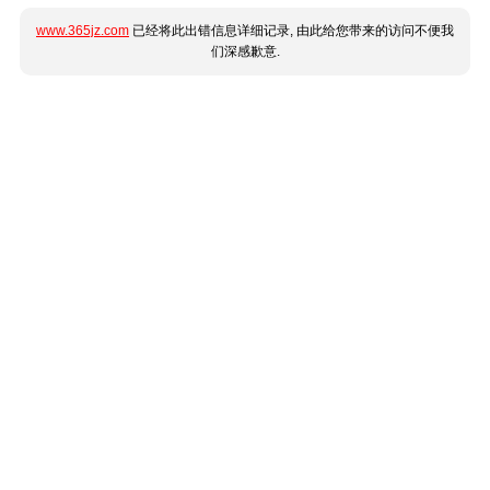
www.365jz.com
已经将此出错信息详细记录, 由此给您带来的访问不便我
们深感歉意.