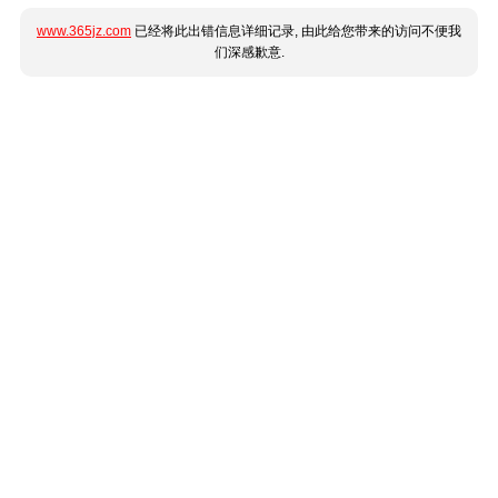
www.365jz.com
已经将此出错信息详细记录, 由此给您带来的访问不便我
们深感歉意.