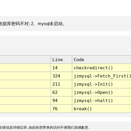
据库密码不对; 2、mysql未启动。
Line
Code
14
checkredirect()
324
jzmysql->Fetch_First(
211
jzmysql->Init()
62
jzmysql->Open()
94
jzmysql->halt()
76
break()
出错信息详细记录, 由此给您带来的访问不便我们深感歉意.