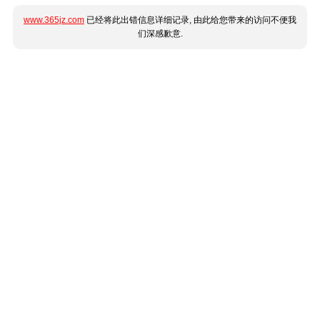
www.365jz.com
已经将此出错信息详细记录, 由此给您带来的访问不便我
们深感歉意.