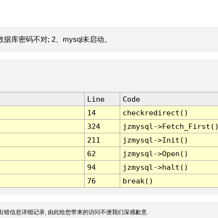
据库密码不对; 2、mysql未启动。
Line
Code
14
checkredirect()
324
jzmysql->Fetch_First(
211
jzmysql->Init()
62
jzmysql->Open()
94
jzmysql->halt()
76
break()
出错信息详细记录, 由此给您带来的访问不便我们深感歉意.