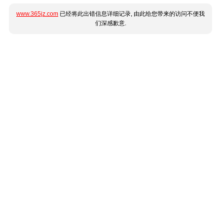
www.365jz.com
已经将此出错信息详细记录, 由此给您带来的访问不便我
们深感歉意.