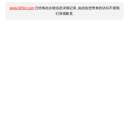
www.365jz.com
已经将此出错信息详细记录, 由此给您带来的访问不便我
们深感歉意.