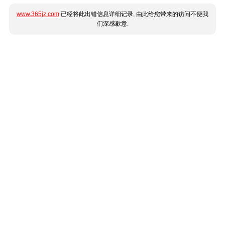
www.365jz.com
已经将此出错信息详细记录, 由此给您带来的访问不便我
们深感歉意.