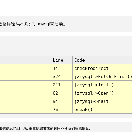
据库密码不对; 2、mysql未启动。
Line
Code
14
checkredirect()
324
jzmysql->Fetch_First(
211
jzmysql->Init()
62
jzmysql->Open()
94
jzmysql->halt()
76
break()
出错信息详细记录, 由此给您带来的访问不便我们深感歉意.