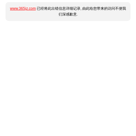
www.365jz.com
已经将此出错信息详细记录, 由此给您带来的访问不便我
们深感歉意.