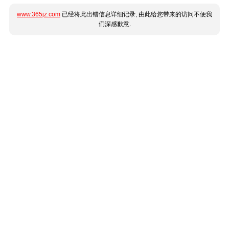
www.365jz.com
已经将此出错信息详细记录, 由此给您带来的访问不便我
们深感歉意.