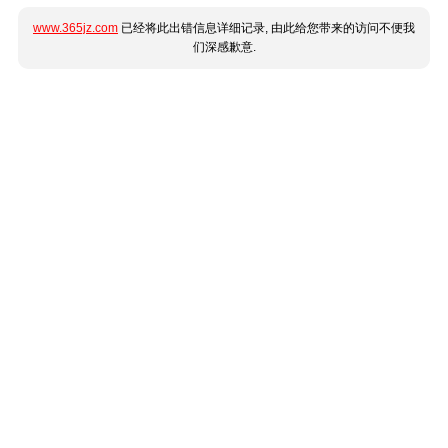
www.365jz.com
已经将此出错信息详细记录, 由此给您带来的访问不便我
们深感歉意.