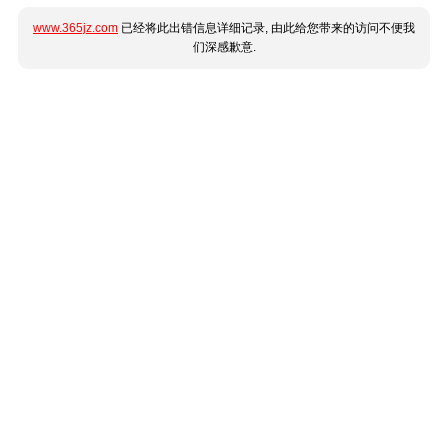
www.365jz.com
已经将此出错信息详细记录, 由此给您带来的访问不便我
们深感歉意.