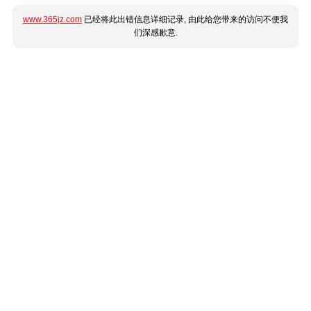
www.365jz.com
已经将此出错信息详细记录, 由此给您带来的访问不便我
们深感歉意.