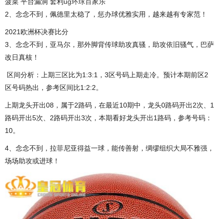
菠菜 平台漏洞 套利
ug环球百家乐
2、念念不到，佩德里太稳了，惩办球优雅实用，越来越有专家范！
2021欧洲杯决赛比分
3、念念不到，亚马尔，那外脚背传球助攻真骚，助攻依旧骚气，巴萨
改日真核！
区间分析：上期三区比为1:3:1，3区号码上期走冷。预计本期前区2
区号码热出，参考区间比1:2:2。
上期龙头开出08，属于2路码，在最近10期中，龙头0路码开出2次、1
路码开出5次、2路码开出3次，本期看好龙头开出1路码，参考号码：
10。
4、念念不到，拉菲尼亚得益一球，能传善射，绸缪组织大局不雅强，
场场助攻或进球！