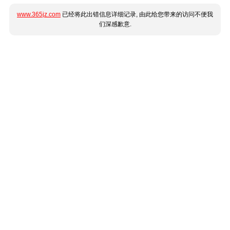
www.365jz.com
已经将此出错信息详细记录, 由此给您带来的访问不便我
们深感歉意.