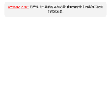
www.365jz.com
已经将此出错信息详细记录, 由此给您带来的访问不便我
们深感歉意.