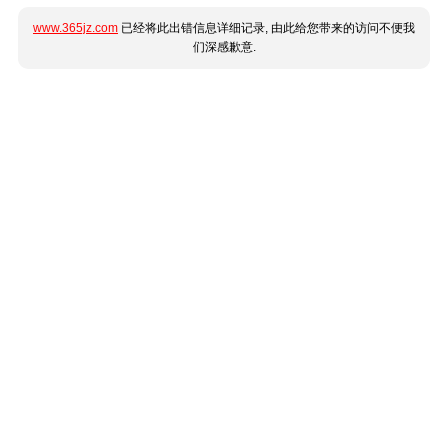
www.365jz.com
已经将此出错信息详细记录, 由此给您带来的访问不便我
们深感歉意.