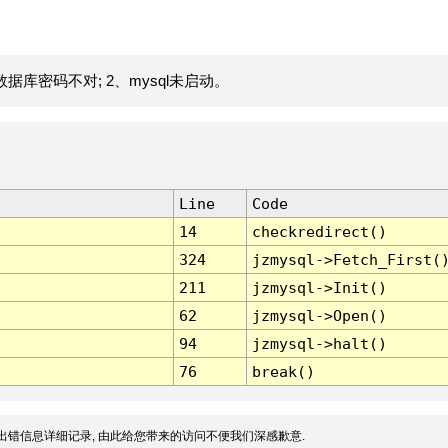
据库密码不对; 2、mysql未启动。
Line
Code
14
checkredirect()
324
jzmysql->Fetch_First(
211
jzmysql->Init()
62
jzmysql->Open()
94
jzmysql->halt()
76
break()
出错信息详细记录, 由此给您带来的访问不便我们深感歉意.