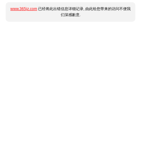
www.365jz.com
已经将此出错信息详细记录, 由此给您带来的访问不便我
们深感歉意.