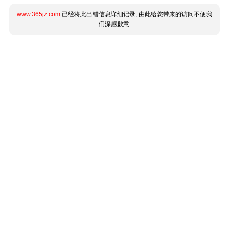
www.365jz.com
已经将此出错信息详细记录, 由此给您带来的访问不便我
们深感歉意.